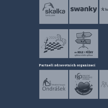
Partneři zdravotních organizací