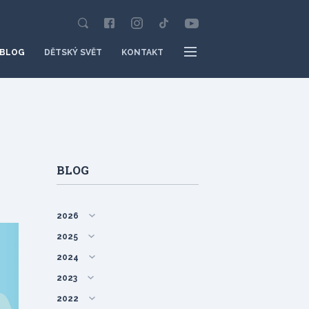
BLOG
DĚTSKÝ SVĚT
KONTAKT
BLOG
2026
2025
2024
2023
2022