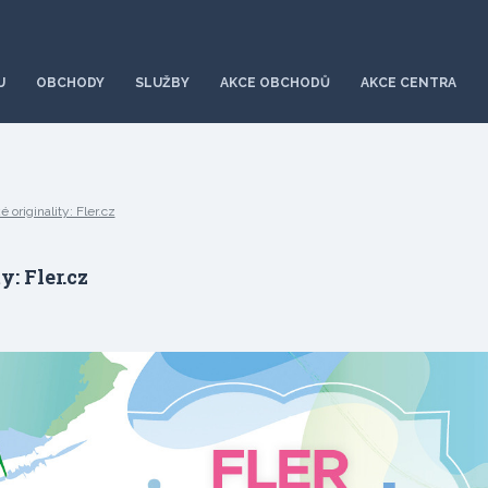
U
OBCHODY
SLUŽBY
AKCE OBCHODŮ
AKCE CENTRA
originality: Fler.cz
: Fler.cz