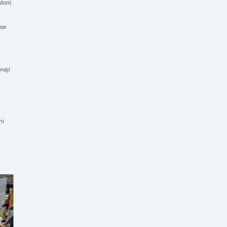
orií.
 se
nají
ní