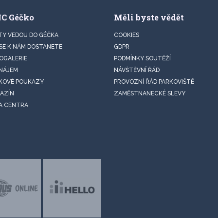
NC Géčko
Měli byste vědět
TY VEDOU DO GÉČKA
COOKIES
 SE K NÁM DOSTANETE
GDPR
OGALERIE
PODMÍNKY SOUTĚŽÍ
NÁJEM
NÁVŠTĚVNÍ ŘÁD
KOVÉ POUKAZY
PROVOZNÍ ŘÁD PARKOVIŠTĚ
AZÍN
ZAMĚSTNANECKÉ SLEVY
A CENTRA