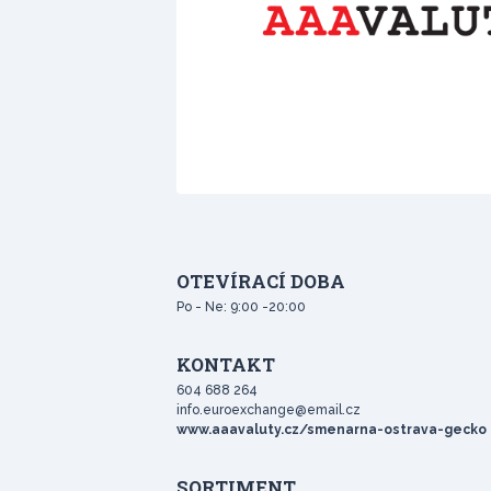
OTEVÍRACÍ DOBA
Po - Ne: 9:00 -20:00
KONTAKT
604 688 264
info.euroexchange@email.cz
www.aaavaluty.cz/smenarna-ostrava-gecko
SORTIMENT