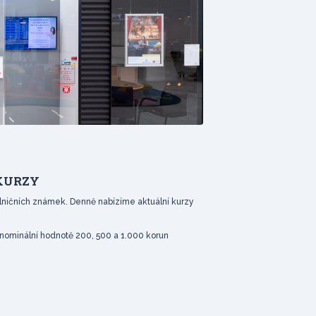
 KURZY
ničních známek. Denně nabízíme aktuální kurzy
ominální hodnotě 200, 500 a 1.000 korun