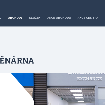
U
OBCHODY
SLUŽBY
AKCE OBCHODŮ
AKCE CENTRA
MĚNÁRNA