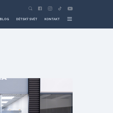
BLOG
DĚTSKÝ SVĚT
KONTAKT