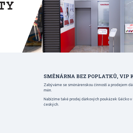
SMĚNÁRNA BEZ POPLATKŮ, VIP
Zabýváme se směnárenskou činností a prodejem dál
měn.
Nabízíme také prodej dárkových poukázek Géčko v n
českých.