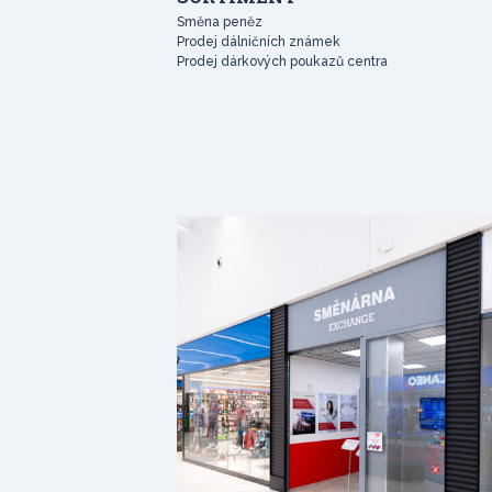
Směna peněz
Prodej dálničních známek
Prodej dárkových poukazů centra