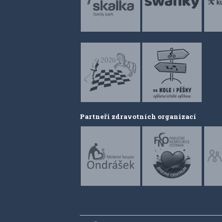
Partneři zdravotních organizací