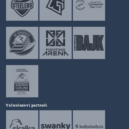
Volnočasoví partneři