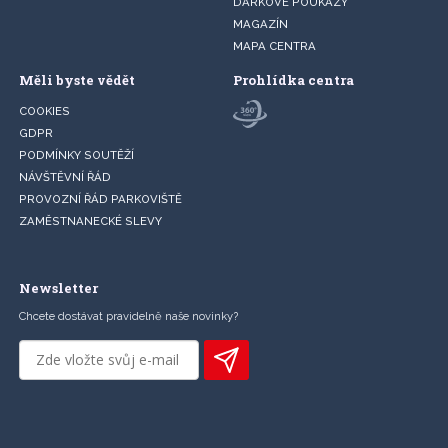
DÁRKOVÉ POUKAZY
MAGAZÍN
MAPA CENTRA
Měli byste vědět
Prohlídka centra
COOKIES
GDPR
PODMÍNKY SOUTĚŽÍ
NÁVŠTĚVNÍ ŘÁD
PROVOZNÍ ŘÁD PARKOVIŠTĚ
ZAMĚSTNANECKÉ SLEVY
Newsletter
Chcete dostávat pravidelně naše novinky?