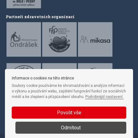
Partneři zdravotních organizací
Informace o cookies na této stránce
Soubory cookie používáme ke shromažďování a analýze informací
o výkonu a používání webu, zajištění fungování funkcí ze sociálních
médií a ke zlepšení a přizpůsobení obsahu.
Podrobnější nastavení.
Povolit vše
Sledujte nás
Odmítout