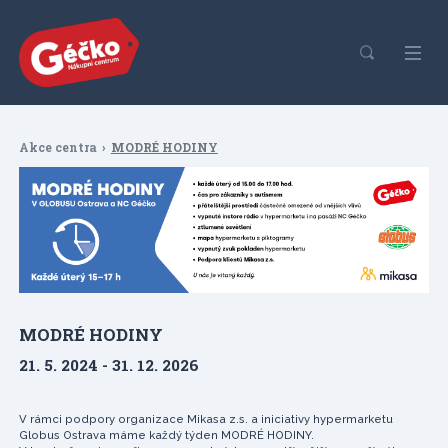
Akce centra
MODRÉ HODINY
MODRÉ HODINY
21. 5. 2024 - 31. 12. 2026
V rámci podpory organizace Mikasa z.s. a iniciativy hypermarketu
Globus Ostrava máme každý týden MODRÉ HODINY.