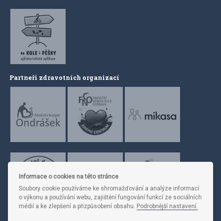
Partneři zdravotních organizací
Informace o cookies na této stránce
Soubory cookie používáme ke shromažďování a analýze informací
o výkonu a používání webu, zajištění fungování funkcí ze sociálních
médií a ke zlepšení a přizpůsobení obsahu.
Podrobnější nastavení.