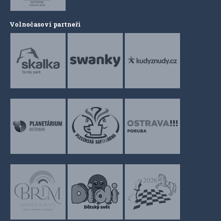
Volnočasoví partneři