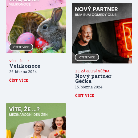
VÍTE, ŽE ...?
Velikonoce
ZE ZÁKULISÍ GÉČKA
26. března 2024
Nový partner
Géčka
ČÍST VÍCE
15. března 2024
ČÍST VÍCE