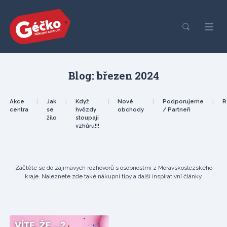
Blog: březen 2024
Akce
|
Jak
|
Když
|
Nové
|
Podporujeme
|
R
centra
se
hvězdy
obchody
/ Partneři
žilo
stoupají
vzhůru!!!
Začtěte se do zajímavých rozhovorů s osobnostmi z Moravskoslezského
kraje. Naleznete zde také nákupní tipy a další inspirativní články.