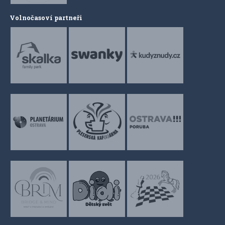
Volnočasoví partneři