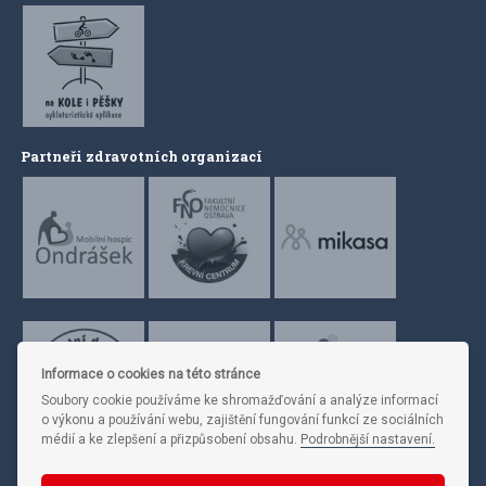
Partneři zdravotních organizací
Informace o cookies na této stránce
Soubory cookie používáme ke shromažďování a analýze informací
o výkonu a používání webu, zajištění fungování funkcí ze sociálních
médií a ke zlepšení a přizpůsobení obsahu.
Podrobnější nastavení.