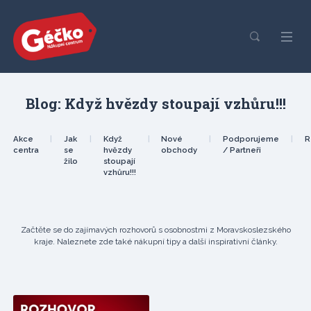
Blog: Když hvězdy stoupají vzhůru!!!
Akce
|
Jak
|
Když
|
Nové
|
Podporujeme
|
R
centra
se
hvězdy
obchody
/ Partneři
žilo
stoupají
vzhůru!!!
Začtěte se do zajímavých rozhovorů s osobnostmi z Moravskoslezského
kraje. Naleznete zde také nákupní tipy a další inspirativní články.