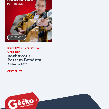
KDYŽ HVĚZDY STOUPAJÍ
VZHŮRU!!!
Rozhovor s
Petrem Bendem
5. března 2026
ČÍST VÍCE