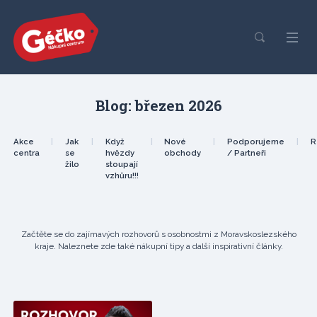
Blog: březen 2026
Akce
|
Jak
|
Když
|
Nové
|
Podporujeme
|
R
centra
se
hvězdy
obchody
/ Partneři
žilo
stoupají
vzhůru!!!
Začtěte se do zajímavých rozhovorů s osobnostmi z Moravskoslezského
kraje. Naleznete zde také nákupní tipy a další inspirativní články.