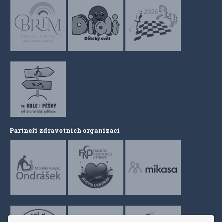
Partneři zdravotních organizací