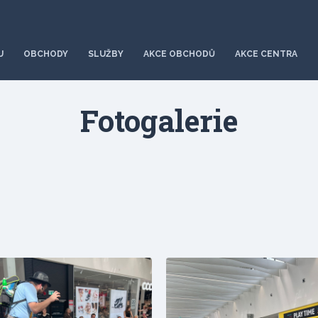
U
OBCHODY
SLUŽBY
AKCE OBCHODŮ
AKCE CENTRA
Fotogalerie