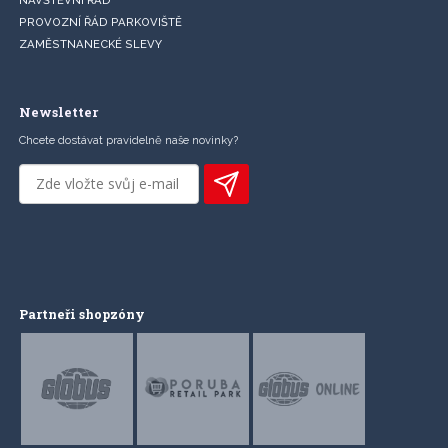
NÁVŠTĚVNÍ ŘÁD
PROVOZNÍ ŘÁD PARKOVIŠTĚ
ZAMĚSTNANECKÉ SLEVY
Newsletter
Chcete dostávat pravidelně naše novinky?
Partneři shopzóny