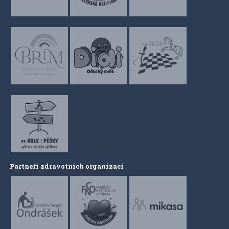
Partneři zdravotních organizací