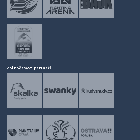
Volnočasoví partneři