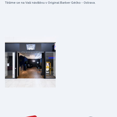
Těšíme se na Vaší návštěvu v Original Barber Géčko - Ostrava.