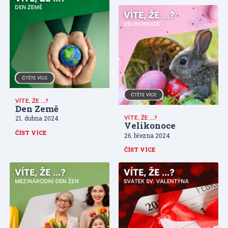
VÍTE, ŽE ...?
Den Země
VÍTE, ŽE ...?
21. dubna 2024
Velikonoce
ČÍST VÍCE
26. března 2024
ČÍST VÍCE