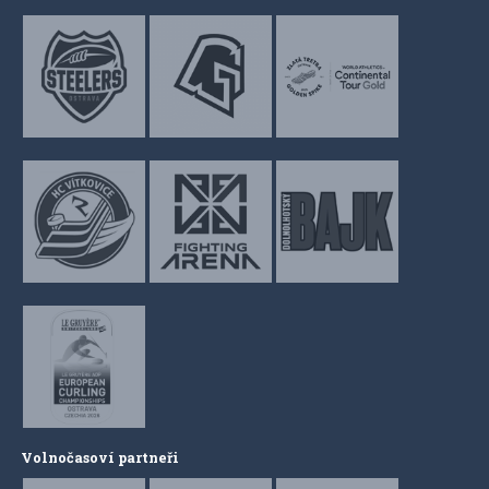
Volnočasoví partneři