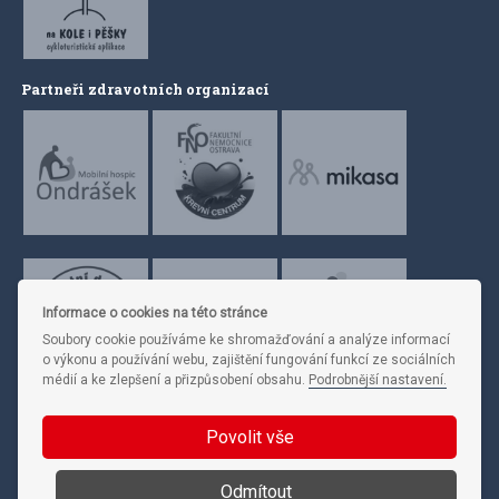
Partneři zdravotních organizací
Informace o cookies na této stránce
Soubory cookie používáme ke shromažďování a analýze informací
o výkonu a používání webu, zajištění fungování funkcí ze sociálních
médií a ke zlepšení a přizpůsobení obsahu.
Podrobnější nastavení.
Povolit vše
Sledujte nás
Odmítout