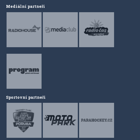
Mediální partneři
Sportovní partneři