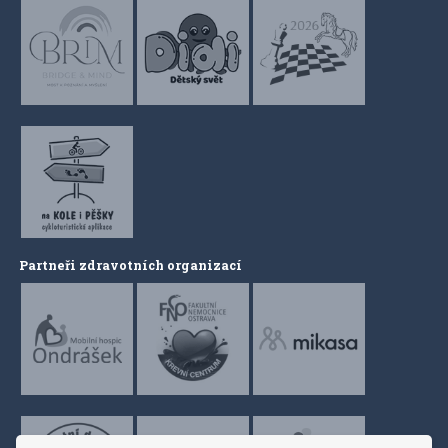
Partneři zdravotních organizací