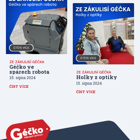
ZE ZÁKULISÍ GÉČKA
Géčko ve
spárech robota
ZE ZÁKULISÍ GÉČKA
Holky z optiky
25. srpna 2024
15. srpna 2024
ČÍST VÍCE
ČÍST VÍCE