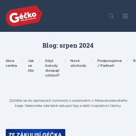
Blog: srpen 2024
Akce
|
Jak
|
Když
|
Nové
|
Podporujeme
|
R
centra
se
hvězdy
obchody
/ Partneři
žilo
stoupají
vzhůru!!!
Začtěte se do zajímavých rozhovorů s osobnostmi z Moravskoslezského
kraje. Naleznete zde také nákupní tipy a další inspirativní články.