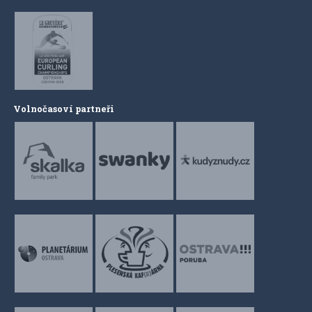
Volnočasoví partneři