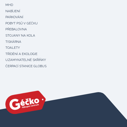
MHD
NABÍJENÍ
PARKOVÁNÍ
POBYT PSŮ V GÉČKU
PŘEBALOVNA
STOJANY NA KOLA
TISKÁRNA
TOALETY
TŘÍDĚNÍ A EKOLOGIE
UZAMYKATELNÉ SKŘÍŇKY
ČERPACÍ STANICE GLOBUS