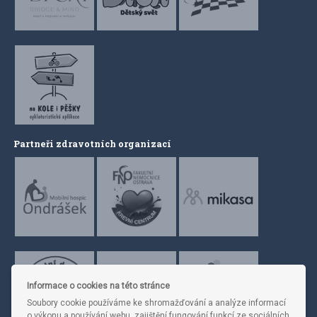
Partneři zdravotních organizací
Informace o cookies na této stránce
Soubory cookie používáme ke shromažďování a analýze informací
o výkonu a používání webu, zajištění fungování funkcí ze sociálních