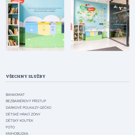
VŠECHNY SLUŽBY
BANKOMAT
BEZBARIÉROVÝ PŘÍSTUP
DÁRKOVÉ POUKAZY GÉČKO
DĚTSKÉ HRACÍ ZÓNY
DĚTSKÝ KOUTEK
FOTO
KNIHOBUDKA