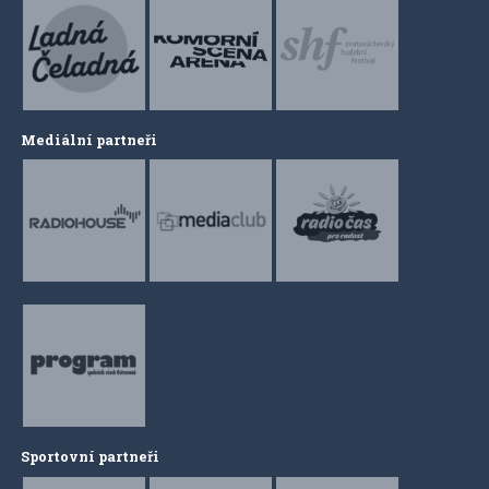
Mediální partneři
Sportovní partneři