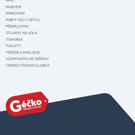
MHD
NABÍJENÍ
PARKOVÁNÍ
POBYT PSŮ V GÉČKU
PŘEBALOVNA
STOJANY NA KOLA
TISKÁRNA
TOALETY
TŘÍDĚNÍ A EKOLOGIE
UZAMYKATELNÉ SKŘÍŇKY
ČERPACÍ STANICE GLOBUS