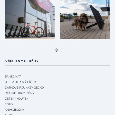
VŠECHNY SLUŽBY
BANKOMAT
BEZBARIÉROVÝ PŘÍSTUP
DÁRKOVÉ POUKAZY GÉČKO
DĚTSKÉ HRACÍ ZÓNY
DĚTSKÝ KOUTEK
FOTO
KNIHOBUDKA