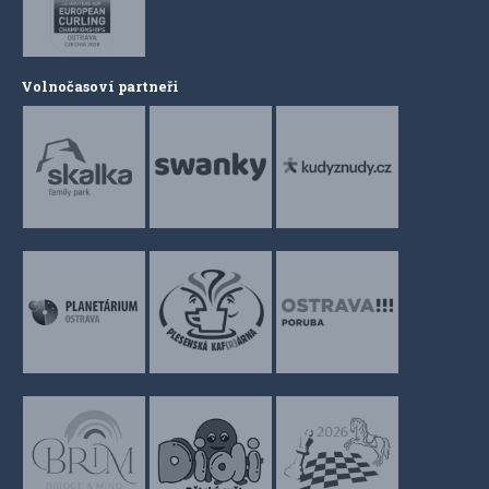
Volnočasoví partneři