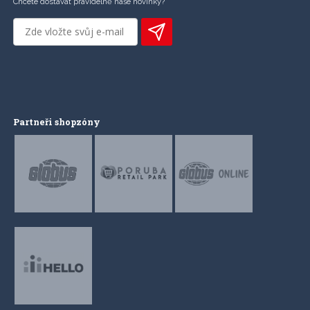
Chcete dostávat pravidelně naše novinky?
Partneři shopzóny