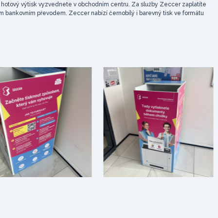
si hotový výtisk vyzvednete v obchodním centru. Za služby Zeccer zaplatíte
m bankovním převodem. Zeccer nabízí černobílý i barevný tisk ve formátu