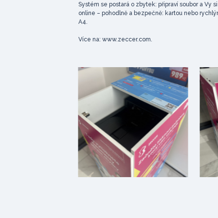
Systém se postará o zbytek: připraví soubor a Vy 
online – pohodlně a bezpečně: kartou nebo rychlý
A4.
Více na: www.zeccer.com.