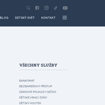
BLOG
DĚTSKÝ SVĚT
KONTAKT
VŠECHNY SLUŽBY
BANKOMAT
BEZBARIÉROVÝ PŘÍSTUP
DÁRKOVÉ POUKAZY GÉČKO
DĚTSKÉ HRACÍ ZÓNY
DĚTSKÝ KOUTEK